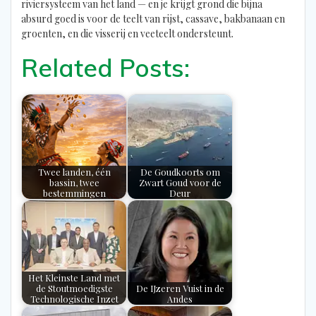
riviersysteem van het land — en je krijgt grond die bijna
absurd goed is voor de teelt van rijst, cassave, bakbanaan en
groenten, en die visserij en veeteelt ondersteunt.
Related Posts:
Twee landen, één
De Goudkoorts om
bassin, twee
Zwart Goud voor de
bestemmingen
Deur
Het Kleinste Land met
de Stoutmoedigste
De IJzeren Vuist in de
Technologische Inzet
Andes