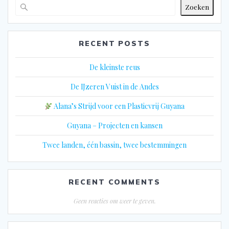
Zoeken
RECENT POSTS
De kleinste reus
De IJzeren Vuist in de Andes
Alana’s Strijd voor een Plasticvrij Guyana
Guyana – Projecten en kansen
Twee landen, één bassin, twee bestemmingen
RECENT COMMENTS
Geen reacties om weer te geven.