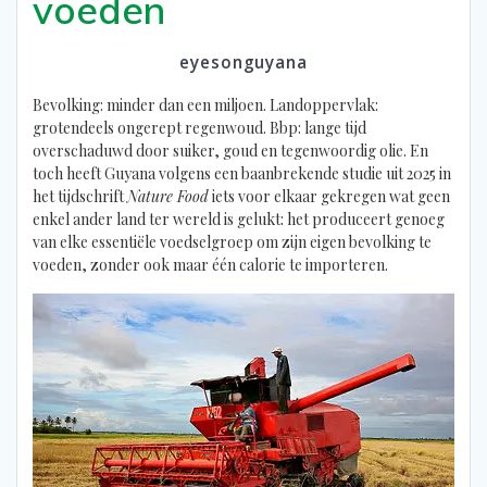
voeden
eyesonguyana
Bevolking: minder dan een miljoen. Landoppervlak:
grotendeels ongerept regenwoud. Bbp: lange tijd
overschaduwd door suiker, goud en tegenwoordig olie. En
toch heeft Guyana volgens een baanbrekende studie uit 2025 in
het tijdschrift
Nature Food
iets voor elkaar gekregen wat geen
enkel ander land ter wereld is gelukt: het produceert genoeg
van elke essentiële voedselgroep om zijn eigen bevolking te
voeden, zonder ook maar één calorie te importeren.