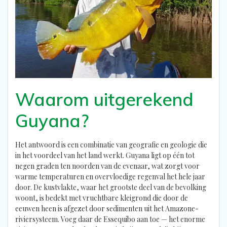
Waarom uitgerekend
Guyana?
Het antwoord is een combinatie van geografie en geologie die
in het voordeel van het land werkt. Guyana ligt op één tot
negen graden ten noorden van de evenaar, wat zorgt voor
warme temperaturen en overvloedige regenval het hele jaar
door. De kustvlakte, waar het grootste deel van de bevolking
woont, is bedekt met vruchtbare kleigrond die door de
eeuwen heen is afgezet door sedimenten uit het Amazone-
riviersysteem. Voeg daar de Essequibo aan toe — het enorme