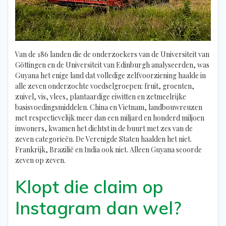
Van de 186 landen die de onderzoekers van de Universiteit van
Göttingen en de Universiteit van Edinburgh analyseerden, was
Guyana het enige land dat volledige zelfvoorziening haalde in
alle zeven onderzochte voedselgroepen: fruit, groenten,
zuivel, vis, vlees, plantaardige eiwitten en zetmeelrijke
basisvoedingsmiddelen. China en Vietnam, landbouwreuzen
met respectievelijk meer dan een miljard en honderd miljoen
inwoners, kwamen het dichtst in de buurt met zes van de
zeven categorieën. De Verenigde Staten haalden het niet.
Frankrijk, Brazilië en India ook niet. Alleen Guyana scoorde
zeven op zeven.
Klopt die claim op
Instagram dan wel?