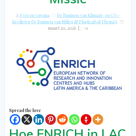
Eyes on Guyana
De Business van Klimaat- en CO₂-
kredieten
De Business van Milieu & Plasticafval
Thema's
maart 20, 2026
|
0
Spread the love
Hoe ENRICH in LAC