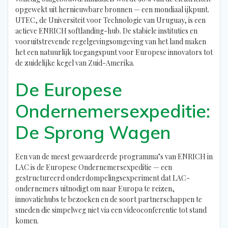
opgewekt uit hernieuwbare bronnen — een mondiaal ijkpunt.
UTEC, de Universiteit voor Technologie van Uruguay, is een
actieve ENRICH softlanding-hub. De stabiele instituties en
vooruitstrevende regelgevingsomgeving van het land maken
het een natuurlijk toegangspunt voor Europese innovators tot
de zuidelijke kegel van Zuid-Amerika.
De Europese
Ondernemersexpeditie:
De Sprong Wagen
Een van de meest gewaardeerde programma’s van ENRICH in
LAC is de Europese Ondernemersexpeditie — een
gestructureerd onderdompelingsexperiment dat LAC-
ondernemers uitnodigt om naar Europa te reizen,
innovatiehubs te bezoeken en de soort partnerschappen te
smeden die simpelweg niet via een videoconferentie tot stand
komen.