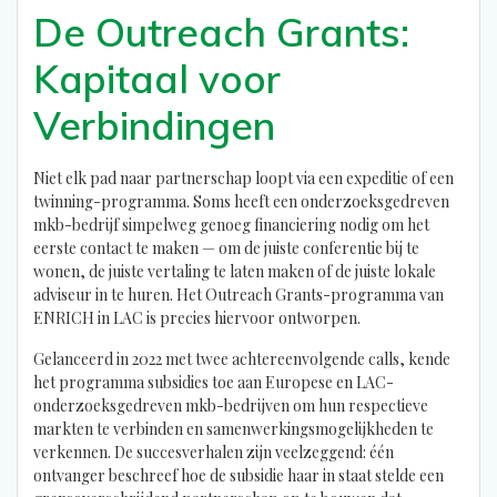
De Outreach Grants:
Kapitaal voor
Verbindingen
Niet elk pad naar partnerschap loopt via een expeditie of een
twinning-programma. Soms heeft een onderzoeksgedreven
mkb-bedrijf simpelweg genoeg financiering nodig om het
eerste contact te maken — om de juiste conferentie bij te
wonen, de juiste vertaling te laten maken of de juiste lokale
adviseur in te huren. Het Outreach Grants-programma van
ENRICH in LAC is precies hiervoor ontworpen.
Gelanceerd in 2022 met twee achtereenvolgende calls, kende
het programma subsidies toe aan Europese en LAC-
onderzoeksgedreven mkb-bedrijven om hun respectieve
markten te verbinden en samenwerkingsmogelijkheden te
verkennen. De succesverhalen zijn veelzeggend: één
ontvanger beschreef hoe de subsidie haar in staat stelde een