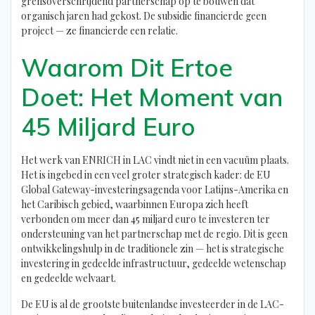
grensoverschrijdend partnerschap op te bouwen dat
organisch jaren had gekost. De subsidie financierde geen
project — ze financierde een relatie.
Waarom Dit Ertoe
Doet: Het Moment van
45 Miljard Euro
Het werk van ENRICH in LAC vindt niet in een vacuüm plaats.
Het is ingebed in een veel groter strategisch kader: de EU
Global Gateway-investeringsagenda voor Latijns-Amerika en
het Caribisch gebied, waarbinnen Europa zich heeft
verbonden om meer dan 45 miljard euro te investeren ter
ondersteuning van het partnerschap met de regio. Dit is geen
ontwikkelingshulp in de traditionele zin — het is strategische
investering in gedeelde infrastructuur, gedeelde wetenschap
en gedeelde welvaart.
De EU is al de grootste buitenlandse investeerder in de LAC-