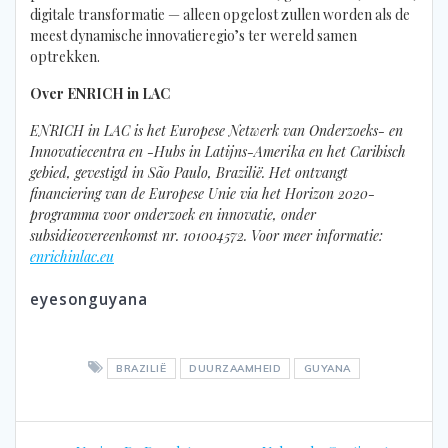
digitale transformatie — alleen opgelost zullen worden als de
meest dynamische innovatieregio’s ter wereld samen
optrekken.
Over ENRICH in LAC
ENRICH in LAC is het Europese Netwerk van Onderzoeks- en
Innovatiecentra en -Hubs in Latijns-Amerika en het Caribisch
gebied, gevestigd in São Paulo, Brazilië. Het ontvangt
financiering van de Europese Unie via het Horizon 2020-
programma voor onderzoek en innovatie, onder
subsidieovereenkomst nr. 101004572. Voor meer informatie:
enrichinlac.eu
eyesonguyana
BRAZILIË
DUURZAAMHEID
GUYANA
Bericht