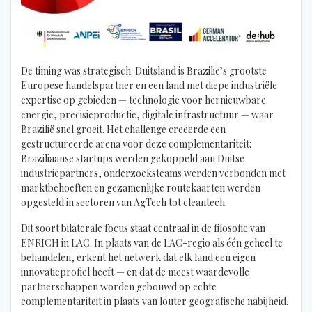
De timing was strategisch. Duitsland is Brazilië’s grootste
Europese handelspartner en een land met diepe industriële
expertise op gebieden — technologie voor hernieuwbare
energie, precisieproductie, digitale infrastructuur — waar
Brazilië snel groeit. Het challenge creëerde een
gestructureerde arena voor deze complementariteit:
Braziliaanse startups werden gekoppeld aan Duitse
industriepartners, onderzoeksteams werden verbonden met
marktbehoeften en gezamenlijke routekaarten werden
opgesteld in sectoren van AgTech tot cleantech.
Dit soort bilaterale focus staat centraal in de filosofie van
ENRICH in LAC. In plaats van de LAC-regio als één geheel te
behandelen, erkent het netwerk dat elk land een eigen
innovatieprofiel heeft — en dat de meest waardevolle
partnerschappen worden gebouwd op echte
complementariteit in plaats van louter geografische nabijheid.