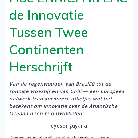
de Innovatie
Tussen Twee
Continenten
Herschrijft
Van de regenwouden van Brazilië tot de
zonnige woestijnen van Chili — een Europees
netwerk transformeert stilletjes wat het
betekent om innovatie over de Atlantische
Oceaan heen te ontwikkelen.
eyesonguyana
Er is een moment in elk groot partnerschap waarop