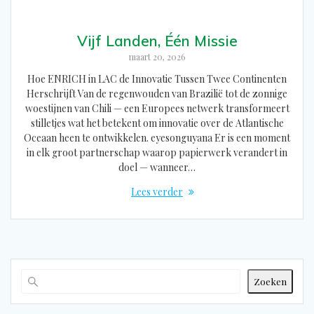
Vijf Landen, Één Missie
maart 20, 2026
Hoe ENRICH in LAC de Innovatie Tussen Twee Continenten
Herschrijft Van de regenwouden van Brazilië tot de zonnige
woestijnen van Chili — een Europees netwerk transformeert
stilletjes wat het betekent om innovatie over de Atlantische
Oceaan heen te ontwikkelen. eyesonguyana Er is een moment
in elk groot partnerschap waarop papierwerk verandert in
doel — wanneer…
Lees verder
Zoeken