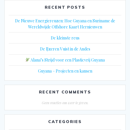
RECENT POSTS
De Nieuwe Energiereuzen: Hoe Guyana en Suriname de
Wereldwijde Offshore Kaart Hernieuwen
De kleinste reus
De IJzeren Vuist in de Andes
Alana’s Strijd voor een Plasticvrij Guyana
Guyana – Projecten en kansen
RECENT COMMENTS
Geen reacties om weer te geven.
CATEGORIES