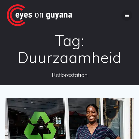
Ga
naar
de
inhoud
Tag:
Duurzaamheid
Reflorestation