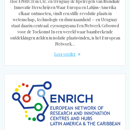
Hoe ENRICH in LAC en Uruguay de Spelregels van Mondiale
Innovatie Herschrijven Waar Europa en Latijns-Amerika
elkaar ontmoeten, vindt een stille revolutie plaats in
wetenschap, technologie en duurzaamheid — en Uruguay
staat daarin centraal. eyesonguyana Een Netwerk Gebouwd
voor de Toekomst In een wereld waar baanbrekende
ontdekkingen zelden in isolatie plaatsvinden, is het European
Network…
Lees verder