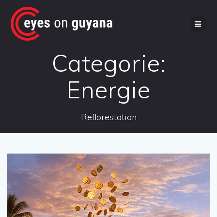
Ga
naar
de
inhoud
Categorie:
Energie
Reflorestation