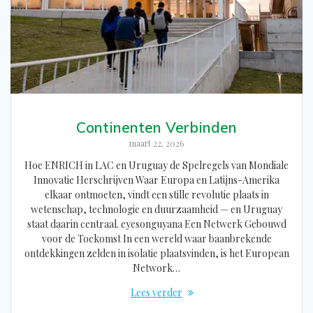
Continenten Verbinden
maart 22, 2026
Hoe ENRICH in LAC en Uruguay de Spelregels van Mondiale
Innovatie Herschrijven Waar Europa en Latijns-Amerika
elkaar ontmoeten, vindt een stille revolutie plaats in
wetenschap, technologie en duurzaamheid — en Uruguay
staat daarin centraal. eyesonguyana Een Netwerk Gebouwd
voor de Toekomst In een wereld waar baanbrekende
ontdekkingen zelden in isolatie plaatsvinden, is het European
Network…
Lees verder