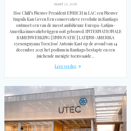
maart 23, 2026
Hoe Chili’s Nieuwe President ENRICH in LAC een Nieuwe
Impuls Kan Geven Een conservatieve revolutie in Santiago
ontmoet een van de meest ambitieuze Europa–Latijns-
Amerika innovatiebrüggen ooit gebouwd. INTERNATIONALE
SAMENWERKING | INNOVATIE | LATIJNS-AMERIKA
eyesonguyana Toen José Antonio Kast op de avond van 14
december 2025 het podium in Santiago bestapte en een
juichende menigte toezwaaide…
Lees verder