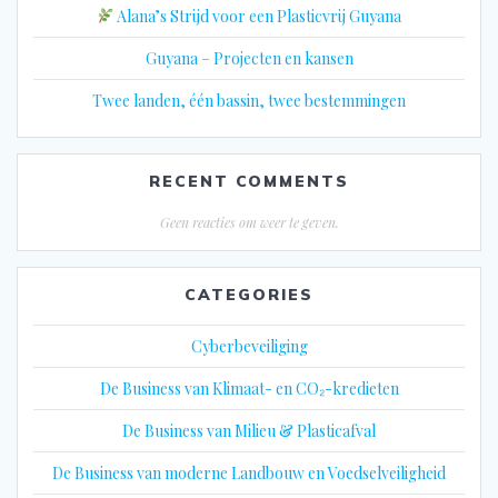
Alana’s Strijd voor een Plasticvrij Guyana
Guyana – Projecten en kansen
Twee landen, één bassin, twee bestemmingen
RECENT COMMENTS
Geen reacties om weer te geven.
CATEGORIES
Cyberbeveiliging
De Business van Klimaat- en CO₂-kredieten
De Business van Milieu & Plasticafval
De Business van moderne Landbouw en Voedselveiligheid