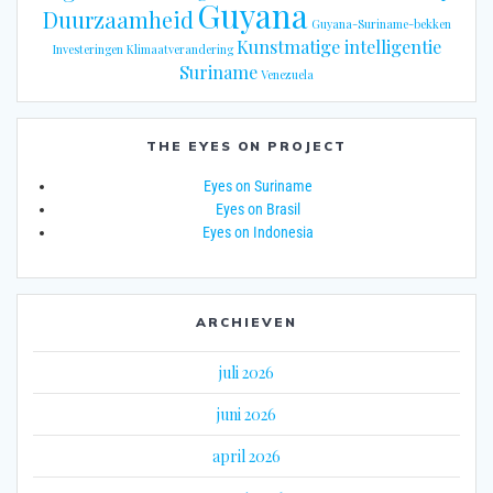
Guyana
Duurzaamheid
Guyana-Suriname-bekken
Kunstmatige intelligentie
Investeringen
Klimaatverandering
Suriname
Venezuela
THE EYES ON PROJECT
Eyes on Suriname
Eyes on Brasil
Eyes on Indonesia
ARCHIEVEN
juli 2026
juni 2026
april 2026