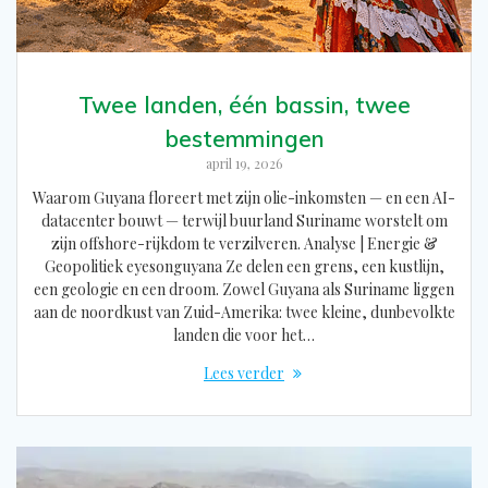
Twee landen, één bassin, twee
bestemmingen
april 19, 2026
Waarom Guyana floreert met zijn olie-inkomsten — en een AI-
datacenter bouwt — terwijl buurland Suriname worstelt om
zijn offshore-rijkdom te verzilveren. Analyse | Energie &
Geopolitiek eyesonguyana Ze delen een grens, een kustlijn,
een geologie en een droom. Zowel Guyana als Suriname liggen
aan de noordkust van Zuid-Amerika: twee kleine, dunbevolkte
landen die voor het…
Lees verder