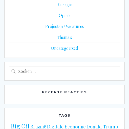
Energie
Opinie
Projecten / Vacatures
Thema's
Uncategorized
Zoeken
naar:
RECENTE REACTIES
TAGS
Big Oil
Brazilië
Digitale Economie
Donald Trump