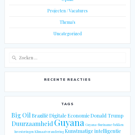
Projecten / Vacatures
Thema's
Uncategorized
Zoeken
naar:
RECENTE REACTIES
TAGS
Big Oil
Brazilië
Digitale Economie
Donald Trump
Guyana
Duurzaamheid
Guyana-Suriname-bekken
Kunstmatige intelligentie
Investeringen
Klimaatverandering