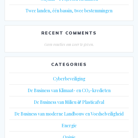
Twee landen, één bassin, twee bestemmingen
RECENT COMMENTS
Geen reacties om weer te geven.
CATEGORIES
Cyberbeveiliging
De Business van Klimaat- en CO₂-kredieten
De Business van Milieu & Plasticafval
De Business van moderne Landbouw en Voedselveiligheid
Energie
Opinie