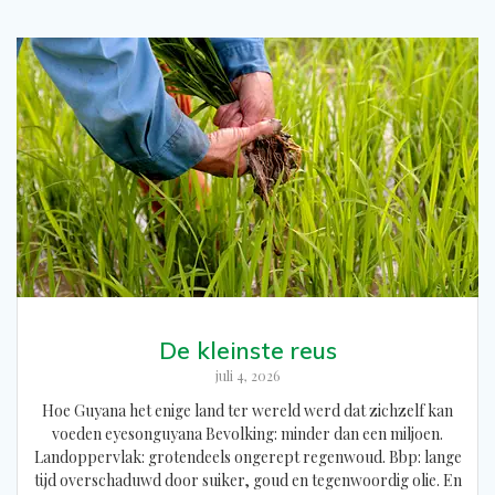
De kleinste reus
juli 4, 2026
Hoe Guyana het enige land ter wereld werd dat zichzelf kan
voeden eyesonguyana Bevolking: minder dan een miljoen.
Landoppervlak: grotendeels ongerept regenwoud. Bbp: lange
tijd overschaduwd door suiker, goud en tegenwoordig olie. En