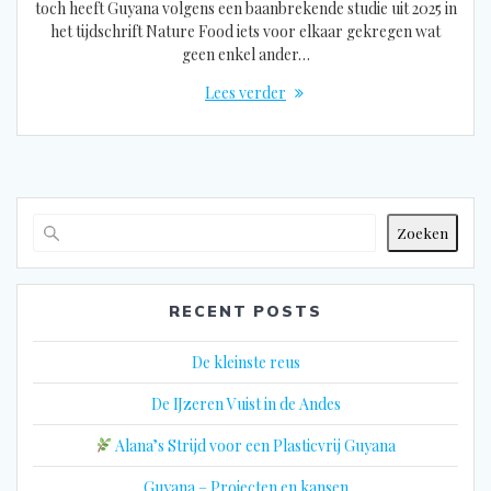
toch heeft Guyana volgens een baanbrekende studie uit 2025 in
het tijdschrift Nature Food iets voor elkaar gekregen wat
geen enkel ander…
Lees verder
Zoeken
RECENT POSTS
De kleinste reus
De IJzeren Vuist in de Andes
Alana’s Strijd voor een Plasticvrij Guyana
Guyana – Projecten en kansen