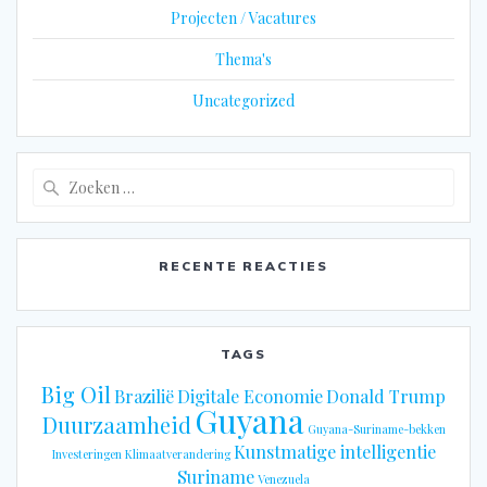
Projecten / Vacatures
Thema's
Uncategorized
Zoeken
naar:
RECENTE REACTIES
TAGS
Big Oil
Brazilië
Digitale Economie
Donald Trump
Guyana
Duurzaamheid
Guyana-Suriname-bekken
Kunstmatige intelligentie
Investeringen
Klimaatverandering
Suriname
Venezuela