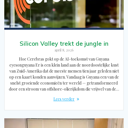
Silicon Valley trekt de jungle in
april 8, 2026
Hoe Cerebras gokt op de AI-toekomst van Guyana
eyesonguyana Er is een klein land aan de noordoostelijke kust
van Zuid-Amerika dat de meeste mensen tien jaar geleden niet
op een kaart konden aanwijzen. Vandaag is Guyana een van de
snelst groeiende economieën ter wereld — getransformeerd
door een stroom van offshore-olierijkdom die vrijwel van de…
Lees verder