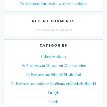
Twee landen, één bassin, twee bestemmingen
RECENT COMMENTS
Geen reacties om weer te geven.
CATEGORIES
Cyberbeveiliging
De Business van Klimaat- en CO₂-kredieten
De Business van Milieu & Plasticafval
De Business van moderne Landbouw en Voedselveiligheid
Energie
Opinie